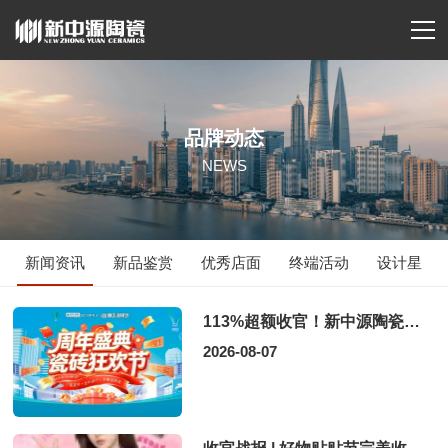
品牌动态
NEWS
新闻资讯
新品鉴赏
优秀店面
终端活动
设计星
113%超额收官！新中源陶瓷乌兰浩特门店周年活动圆满落幕
2026-08-07