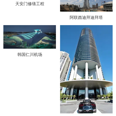
天安门修缮工程
阿联酋迪拜迪拜塔
韩国仁川机场