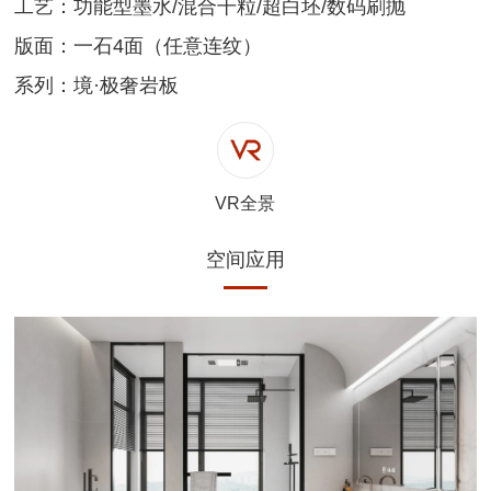
工艺：功能型墨水/混合干粒/超白坯/数码刷抛
版面：一石4面（任意连纹）
系列：境·极奢岩板
VR全景
空间应用