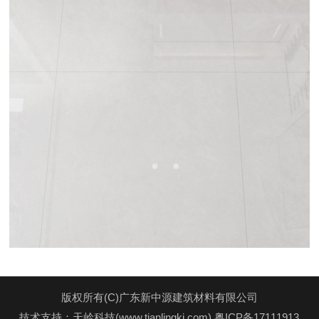
版权所有(C)广东新中源建筑材料有限公司
技术支持：天岭科技(www.tianlingkj.com)
粤ICP备17111913