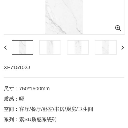
XF715102J
尺寸：750*1500mm
质感：哑
空间：客厅/餐厅/卧室/书房/厨房/卫生间
系列：素SU质感系瓷砖