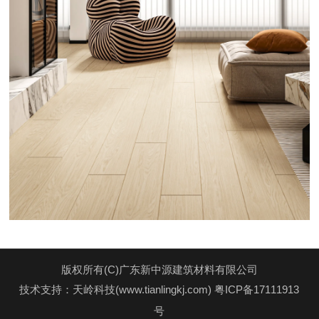
版权所有(C)广东新中源建筑材料有限公司
技术支持：天岭科技(www.tianlingkj.com)
粤ICP备17111913
号