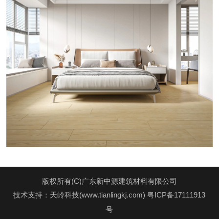
版权所有(C)广东新中源建筑材料有限公司
技术支持：天岭科技(www.tianlingkj.com)
粤ICP备17111913
号