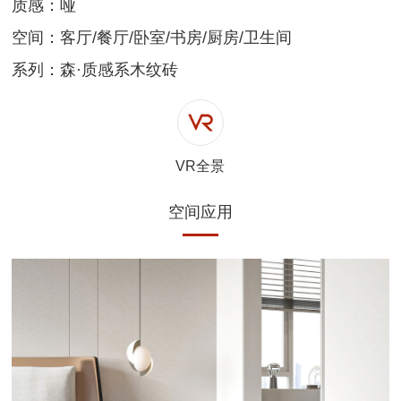
质感：哑
空间：客厅/餐厅/卧室/书房/厨房/卫生间
系列：森·质感系木纹砖
VR全景
空间应用