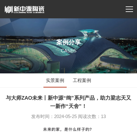
案例分享
CASES
实景案例
工程案例
与大师ZAO未来丨新中源“绚”系列产品，助力梁志天又
一新作“天舍”！
发布时间：2024-05-25 阅读次数：13