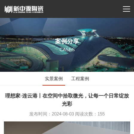
案例分享
CASES
实景案例
工程案例
理想家·连云港丨在空间中拾取微光，让每一个日常绽放
光彩
发布时间：2024-08-03 阅读次数：155